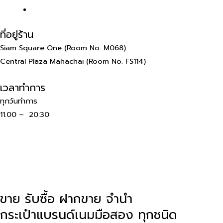
→
ที่อยู่ร้าน
Siam Square One (Room No. M068)
Central Plaza Mahachai (Room No. FS114)
เวลาทำการ
ทุกวันทำการ
11.00 – 20:30
ขาย รับซื้อ ฝากขาย จำนำ
กระเป๋าแบรนด์เนมมือสอง ทุกชนิด