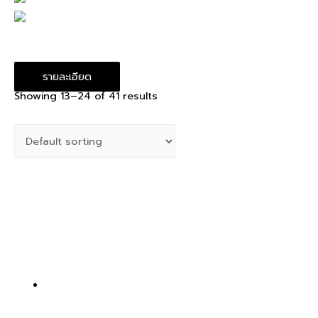
Used! Chanel boy 8” Red caviar Rhw Holo 23”
฿
13,900.00
รายละเอียด
Showing 13–24 of 41 results