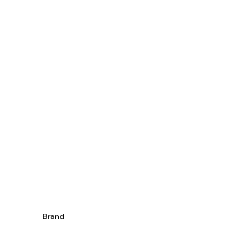
Brand