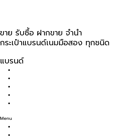
ขาย รับซื้อ ฝากขาย จำนำ
กระเป๋าแบรนด์เนมมือสอง ทุกชนิด
Facebook-f
Instagram
Line
แบรนด์
Louis Vuiton
Chanel
Hermes
Gucci
Bottega Veneta
Menu
Louis Vuiton
Chanel