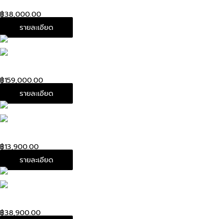
Chanel clutch bag O’case black caviar
฿
38,000.00
รายละเอียด
Used! Chanel Boy 10” Black Caviar Rhw Holo 23
฿
159,000.00
รายละเอียด
Used! Chanel boy 8” Red caviar Rhw Holo 23”
฿
13,900.00
รายละเอียด
Used!Louis Speedy bandouliere Damier 25” DC17”
฿
38,900.00