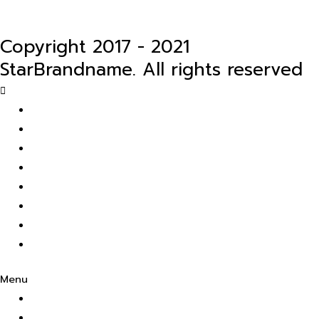
Copyright 2017 - 2021
StarBrandname
. All rights reserved
Scroll
to
หน้าแรก
Top
รับจำนำ
รับซื้อ
ฝากขาย
ร้านค้า
บทความ
เกี่ยวกับเรา
ติดต่อเรา
Menu
หน้าแรก
รับจำนำ