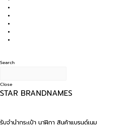
ฝากขาย
ร้านค้า
บทความ
เกี่ยวกับเรา
ติดต่อเรา
Facebook-f
Line
Instagram
Search
Close
STAR BRANDNAMES
รับจำนำกระเป๋า นาฬิกา สินค้าแบรนด์เนม