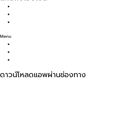
ฝากขาย
รับจำนำ
ติดต่อเรา
Menu
ฝากขาย
รับจำนำ
ติดต่อเรา
ดาวน์โหลดแอพผ่านช่องทาง