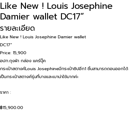
Like New ! Louis Josephine
Damier wallet DC17”
รายละเอียด
Like New ! Louis Josephine Damier wallet
DC17”
Price: 15,900
อปก.ถุงผ้า กล่อง แคร์บุ๊ค
กระเป๋าสตางค์Louis Josephineมีกระเป๋าซิปอีก1 ชิ้นสามารถถอนออกได้
เป็นกระเป๋าสตางค์รุ่นที่บางและเบาน่าใช้มากค่ะ
ราคา :
฿
15,900.00
สั่งซื้อสินค้าผ่าน Line
สินค้าแบรนด์เนม อื่น ๆ