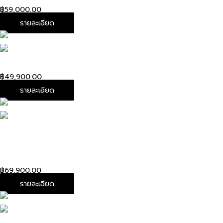
฿
59,000.00
รายละเอียด
Used! Louis Pallas Monogram/purple MM Dc 13”
฿
49,900.00
รายละเอียด
Used! Louis Michael graphite back pack Damier
graphite canvas
฿
69,900.00
รายละเอียด